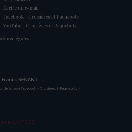
Écrire un e-mail
Facebook - Croisières et Paquebots
YouTube - Croisières et Paquebots
tions légales
. Franck SÉNANT
ur de la page Facebook « Croisières & Paquebots »
h love by YPROD