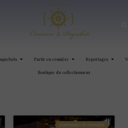
aquebots
Partir en croisière
Reportages
V
Boutique du collectionneur
COMPAGNIES DE CROISIÈRE