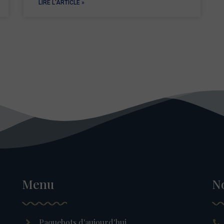
LIRE L'ARTICLE »
Menu
N
Paquebots d'aujourd'hui