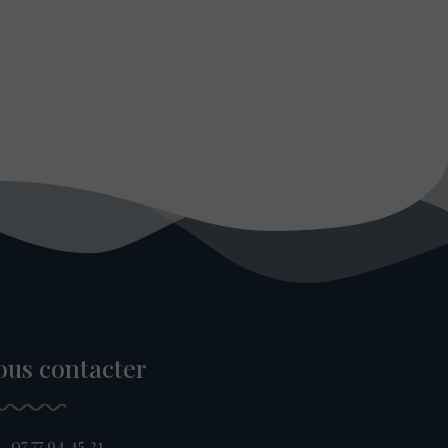
ous contacter
07 77 94 45 21