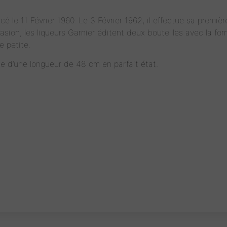
le 11 Février 1960. Le 3 Février 1962, il effectue sa première
sion, les liqueurs Garnier éditent deux bouteilles avec la f
 petite.
lle d’une longueur de 48 cm en parfait état.