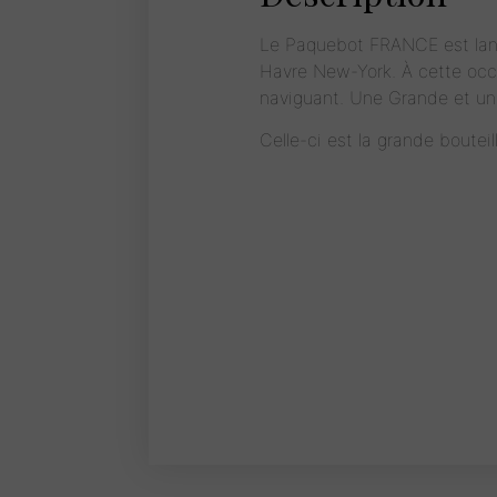
Le Paquebot FRANCE est lancé 
Havre New-York. À cette occa
naviguant. Une Grande et une
Celle-ci est la grande boutei