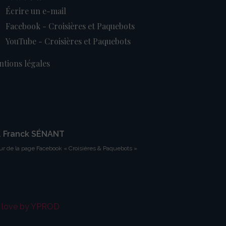
Écrire un e-mail
Facebook - Croisières et Paquebots
YouTube - Croisières et Paquebots
tions légales
. Franck SÉNANT
ur de la page Facebook « Croisières & Paquebots »
h love by YPROD