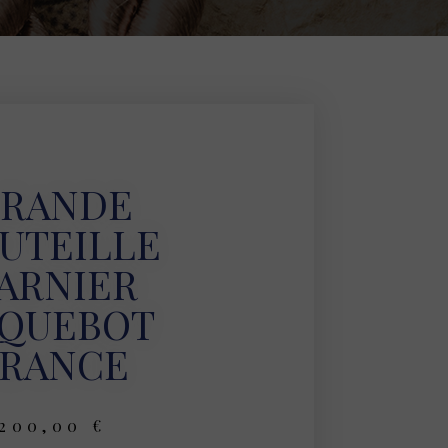
RANDE
UTEILLE
ARNIER
AQUEBOT
FRANCE
200,00
€