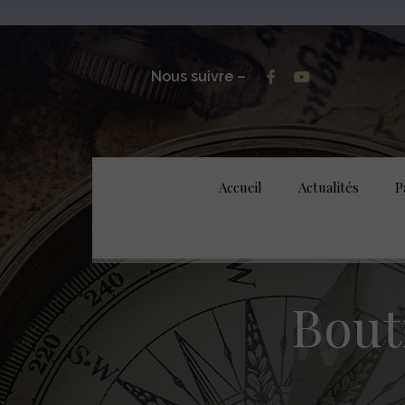
Nous suivre –
Accueil
Actualités
P
Bout