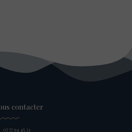
ous contacter
07 77 94 45 21