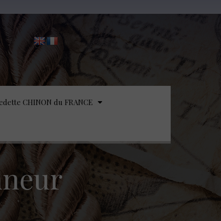
edette CHINON du FRANCE
nneur