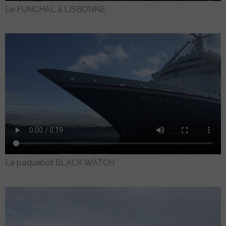
Le FUNCHAL à LISBONNE
Le paquebot BLACK WATCH