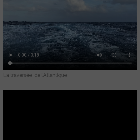
La traversée de l’Atlantique