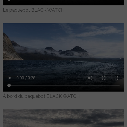
Le paquebot BLACK WATCH
À bord du paquebot BLACK WATCH