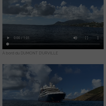
À bord du DUMONT D’URVILLE