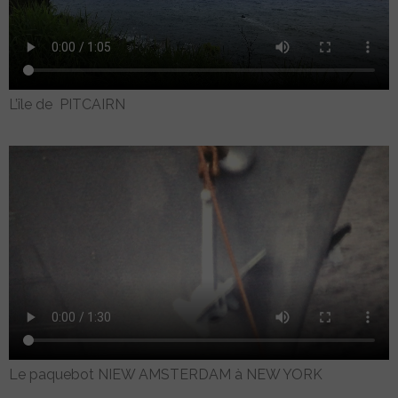
L’île de PITCAIRN
Le paquebot NIEW AMSTERDAM à NEW YORK