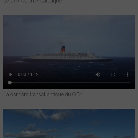
Le LYRIAL en Antarctique
La dernière transatlantique du QE2