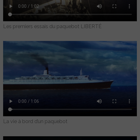
Les premiers essais du paquebot LIBERTÉ
La vie à bord d’un paquebot