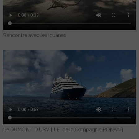
Rencontre avec les iguanes
Le DUMONT D URVILLE de la Compagnie PONANT