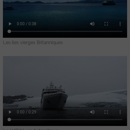
Les îles vierges Britanniques