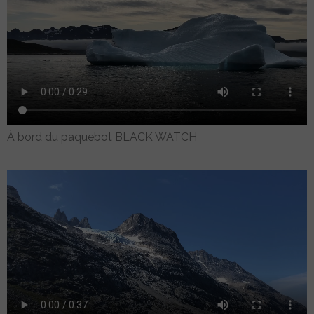
À bord du paquebot BLACK WATCH