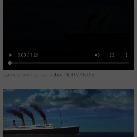
La vie à bord du paquebot NORMANDIE